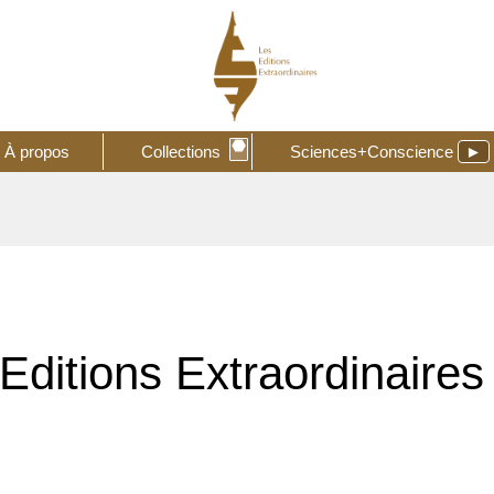
⬣
À propos
Collections
Sciences+Conscience
►
Editions Extraordinaires