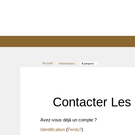
Accueil
Information
A propos
>
>
Contacter Les 
Avez-vous déjà un compte ?
Identification
(
Perdu?
)