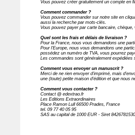
Vous pouvez créer gratuitement un compte en f
Comment commander ?
Vous pouvez commander sur notre site en cliquan
aussi la recherche par mots-clés.
Vous pouvez payer par carte bancaire, chèque,
Quel sont les frais et délais de livraison ?
Pour la France, nous vous demandons une part
Pour l'Europe,
nous vous demandons une partic
possédez un numéro de TVA, vous pourrez paye
Les commandes sont généralement expédiées sou
Comment vous envoyer un manuscrit ?
Merci de ne rien envoyer d'imprimé, mais d'env
une (toute) petite maison d'édition et que nous n
Comment vous contacter ?
Contact @ edextrao.fr
Les Editions Extraordinaires
Place Ramon Lull 66500 Prades, France
tel. 09 77 40 05 95
SAS au capital de 1000 EUR - Siret 84267815