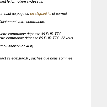
nt le formulaire ci-dessus.
e en haut de page ou
en cliquant ici
et permet
mmédiatement votre commande.
 si votre commande dépasse 49 EUR TTC.
i votre commande dépasse 69 EUR TTC. Si vous
o (livraison en 48h).
contact @ edextrao.fr ; sachez que nous sommes