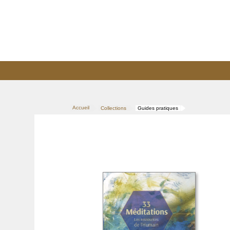
Accueil
Collections
Guides pratiques
>
>