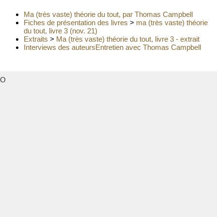
Ma (très vaste) théorie du tout, par Thomas Campbell
Fiches de présentation des livres
>
ma (très vaste) théorie
du tout, livre 3 (nov. 21)
Extraits
>
Ma (très vaste) théorie du tout, livre 3 - extrait
Interviews des auteurs
Entretien avec Thomas Campbell
O