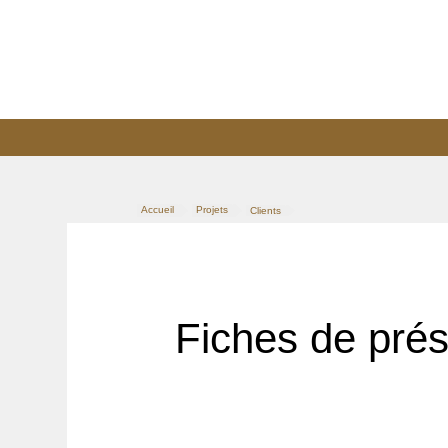
Accueil
Projets
Clients
>
>
Fiches de prés