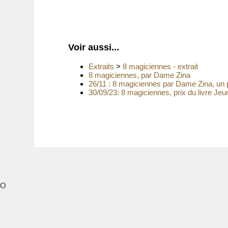
Voir aussi...
Extraits
>
8 magiciennes - extrait
8 magiciennes, par Dame Zina
26/11 : 8 magiciennes par Dame Zina, un pre
30/09/23: 8 magiciennes, prix du livre Je
O