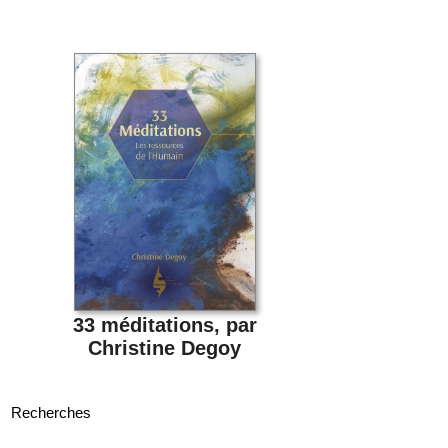
33 méditations, par
Christine Degoy
Recherches