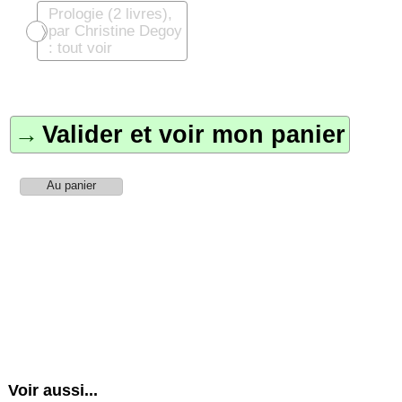
Prologie (2 livres),
par Christine Degoy
: tout voir
Valider et voir mon panier
Voir aussi...