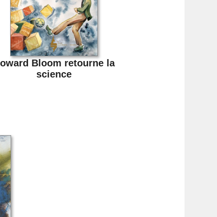
oward Bloom retourne la
science