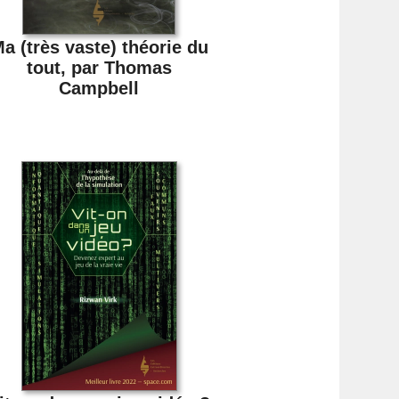
a (très vaste) théorie du
tout, par Thomas
Campbell