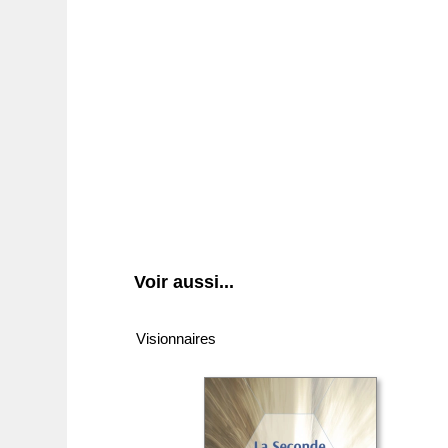
19 €
Voir aussi...
Visionnaires