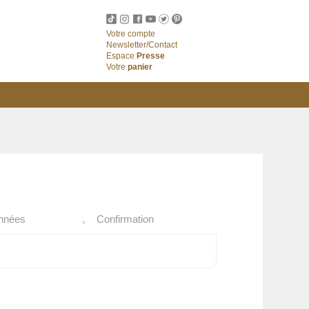
Votre compte
Newsletter/Contact
Espace
Presse
Votre
panier
nnées
Confirmation