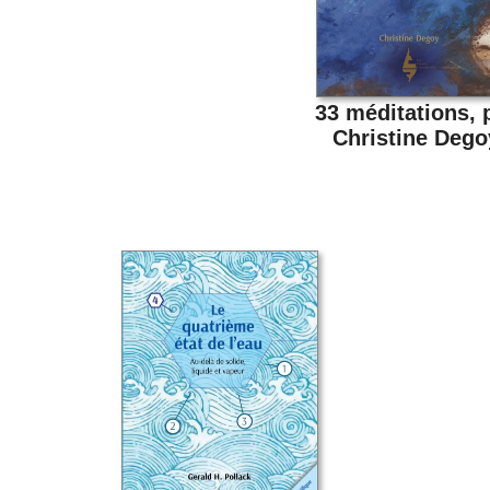
33 méditations, 
Christine Dego