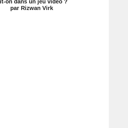
it-on dans un jeu vidéo ?
par Rizwan Virk