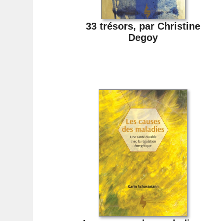
33 trésors, par Christine
Degoy