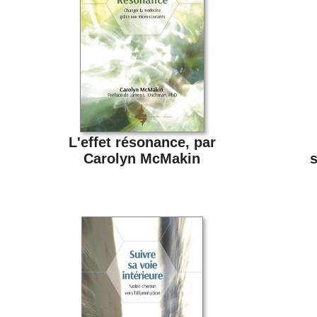
L'effet résonance, par
Carolyn McMakin
s