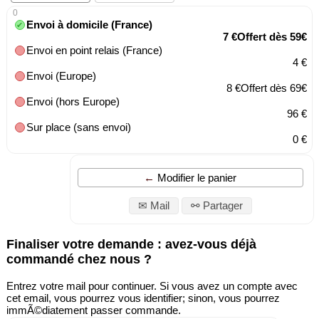
0
Envoi à domicile (France)
7 €Offert dès 59€
Envoi en point relais (France)
4 €
Envoi (Europe)
8 €Offert dès 69€
Envoi (hors Europe)
96 €
Sur place (sans envoi)
0 €
Modifier le panier
✉ Mail
⚯ Partager
Finaliser votre demande : avez-vous déjà
commandé chez nous ?
Entrez votre mail pour continuer. Si vous avez un compte avec
cet email, vous pourrez vous identifier; sinon, vous pourrez
immÃ©diatement passer commande.