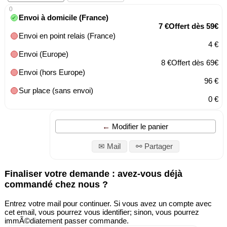
0
Envoi à domicile (France)
7 €Offert dès 59€
Envoi en point relais (France)
4 €
Envoi (Europe)
8 €Offert dès 69€
Envoi (hors Europe)
96 €
Sur place (sans envoi)
0 €
Modifier le panier
✉ Mail
⚯ Partager
Finaliser votre demande : avez-vous déjà
commandé chez nous ?
Entrez votre mail pour continuer. Si vous avez un compte avec
cet email, vous pourrez vous identifier; sinon, vous pourrez
immÃ©diatement passer commande.