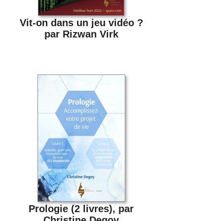
Vit-on dans un jeu vidéo ?
par Rizwan Virk
Prologie (2 livres), par
Christine Degoy