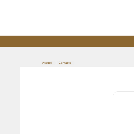
Accueil
Contacts
>