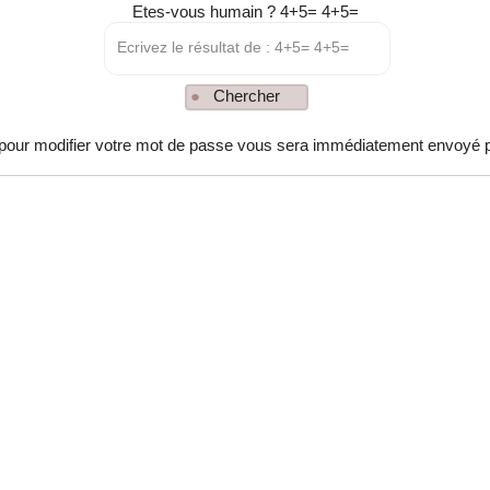
Etes-vous humain ? 4+5= 4+5=
Ecrivez le résultat de : 4+5= 4+5=
 pour modifier votre mot de passe vous sera immédiatement envoyé p