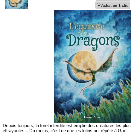
shopping_cart_checkout
Achat en 1 clic
Depuis toujours, la forêt interdite est emplie des créatures les plus
effrayantes... Du moins, c'est ce que les lutins ont répété à Garf