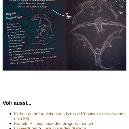
Voir aussi...
Fiches de présentation des livres
>
L'équinoxe des dragons
(juin 23)
Extraits
>
L'équinoxe des dragons - extrait
Couvertures
>
L'équinoxe des dragons