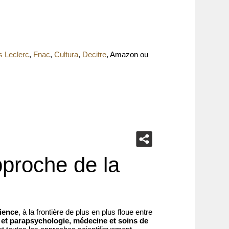
s Leclerc
,
Fnac
,
Cultura
,
Decitre
, Amazon ou
pproche de la
cience
, à la frontière de plus en plus floue entre
 et parapsychologie, médecine et soins de