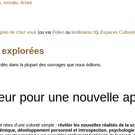
 extraits, fiches
e près de chez vous
(ou via
Pollen
ou
leslibraires.fr
),
Espaces Culturel
 explorées
rdés dans la plupart des ouvrages que nous éditons.
eur pour une nouvelle a
nt nées d'une volonté simple :
révéler les nouvelles réalités de la s
démique,
développement personnel et introspection,
psychologie