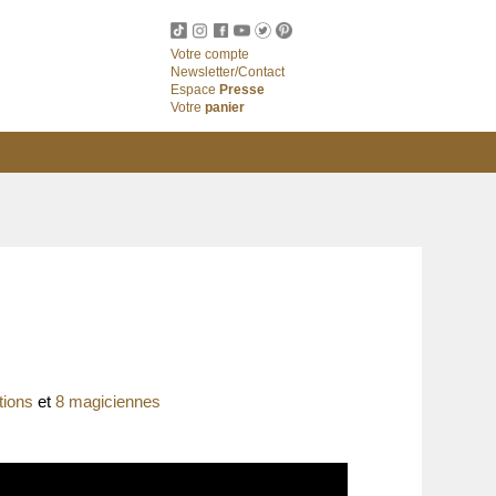
Votre compte
Newsletter/Contact
Espace
Presse
Votre
panier
tions
et
8 magiciennes