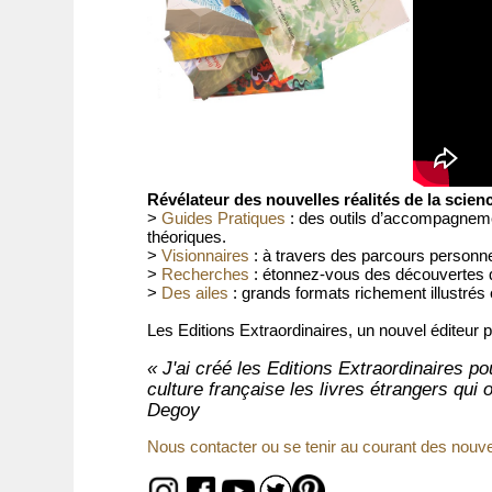
Révélateur des nouvelles réalités de la scien
>
Guides Pratiques
:
des outils d’accompagnemen
théoriques.
>
Visionnaires
:
à travers des parcours personne
>
Recherches
: étonnez-vous des découvertes q
>
Des ailes
: grands formats richement illustré
Les Editions Extraordinaires, un nouvel éditeur
« J'ai créé les Editions Extraordinaires po
culture française les livres étrangers qui
Degoy
Nous contacter ou se tenir au courant des nouv