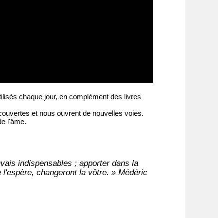
tilisés chaque jour, en complément des livres
couvertes et nous ouvrent de nouvelles voies.
de l'âme.
ouvais indispensables ; apporter dans la
e l'espère, changeront la vôtre. » Médéric