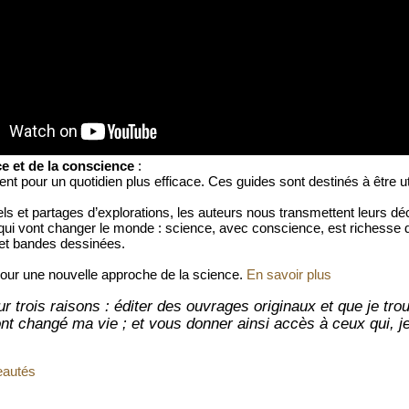
ce et de la conscience
:
t pour un quotidien plus efficace. Ces guides sont destinés à être u
ls et partages d’explorations, les auteurs nous transmettent leurs dé
ui vont changer le monde : science, avec conscience, est richesse 
s et bandes dessinées.
 pour une nouvelle approche de la science.
En savoir plus
ur trois raisons : éditer des ouvrages originaux et que je tr
 ont changé ma vie ; et vous donner ainsi accès à ceux qui, j
eautés