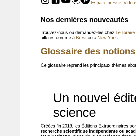
Espace presse, Vidéos,
Nos dernières nouveautés
Trouvez-nous ou demandez-les chez
Le librair
ailleurs comme à
Brest
ou à
New York
.
Glossaire des notions
Ce glossaire reprend les principaux thèmes abo
Un nouvel édit
science
Créées fin 2018, les Éditions Extraordinaires so
recherche scientifique indépendante ou aca