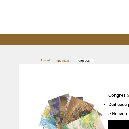
Accueil
Information
A propos
>
>
Congrès
S
Dédicace 
> Nouvelle 