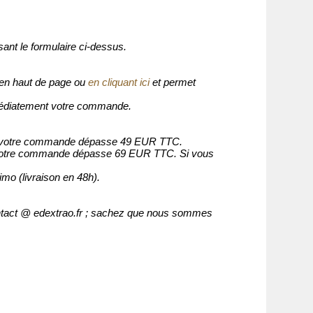
nt le formulaire ci-dessus.
e en haut de page ou
en cliquant ici
et permet
mmédiatement votre commande.
 si votre commande dépasse 49 EUR TTC.
i votre commande dépasse 69 EUR TTC. Si vous
o (livraison en 48h).
contact @ edextrao.fr ; sachez que nous sommes