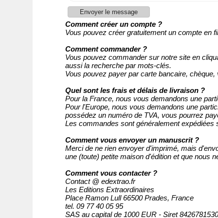
Comment créer un compte ?
Vous pouvez créer gratuitement un compte en f
Comment commander ?
Vous pouvez commander sur notre site en cliquan
aussi la recherche par mots-clés.
Vous pouvez payer par carte bancaire, chèque,
Quel sont les frais et délais de livraison ?
Pour la France, nous vous demandons une part
Pour l'Europe,
nous vous demandons une partic
possédez un numéro de TVA, vous pourrez paye
Les commandes sont généralement expédiées sou
Comment vous envoyer un manuscrit ?
Merci de ne rien envoyer d'imprimé, mais d'env
une (toute) petite maison d'édition et que nous n
Comment vous contacter ?
Contact @ edextrao.fr
Les Editions Extraordinaires
Place Ramon Lull 66500 Prades, France
tel. 09 77 40 05 95
SAS au capital de 1000 EUR - Siret 84267815