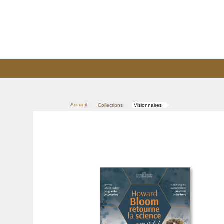
Accueil
Collections
Visionnaires
>
>