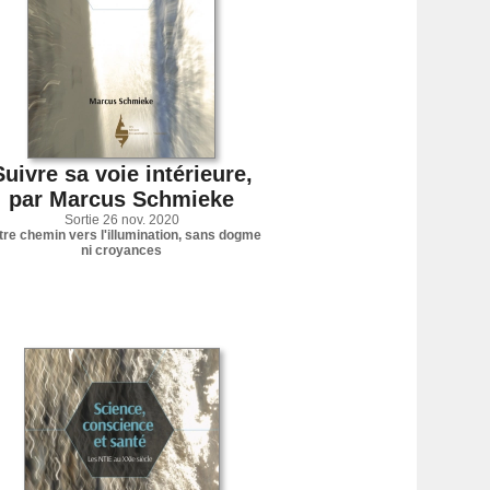
Suivre sa voie intérieure,
par Marcus Schmieke
Sortie 26 nov. 2020
tre chemin vers l'illumination, sans dogme
ni croyances